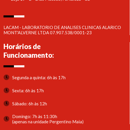
LACAM - LABORATORIO DE ANALISES CLINICAS ALARICO
MONT'ALVERNE LTDA 07.907.538/0001-23
Horários de
Funcionamento:
Segunda a quinta: 6h às 17h
Sexta: 6h às 17h
Sábado: 6h às 12h
Domingo: 7h às 11:30h
(apenas na unidade Pergentino Maia)