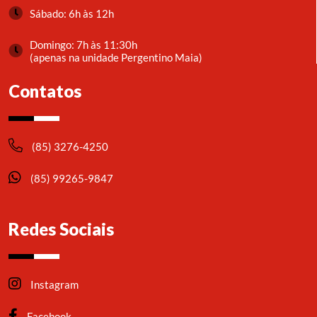
Sábado: 6h às 12h
Domingo: 7h às 11:30h
(apenas na unidade Pergentino Maia)
Contatos
(85) 3276-4250
(85) 99265-9847
Redes Sociais
Instagram
Facebook