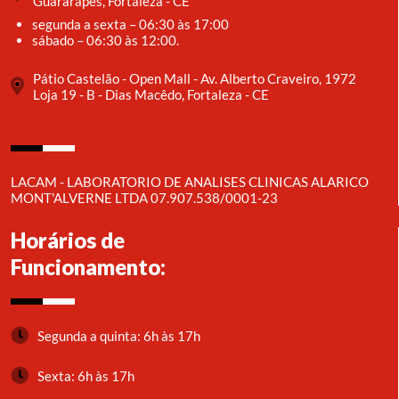
Guararapes, Fortaleza - CE
segunda a sexta – 06:30 às 17:00
sábado – 06:30 às 12:00.
Pátio Castelão - Open Mall - Av. Alberto Craveiro, 1972
Loja 19 - B - Dias Macêdo, Fortaleza - CE
LACAM - LABORATORIO DE ANALISES CLINICAS ALARICO
MONT'ALVERNE LTDA 07.907.538/0001-23
Horários de
Funcionamento:
Segunda a quinta: 6h às 17h
Sexta: 6h às 17h