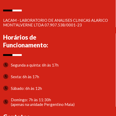
LACAM - LABORATORIO DE ANALISES CLINICAS ALARICO
MONT'ALVERNE LTDA 07.907.538/0001-23
Horários de
Funcionamento:
Segunda a quinta: 6h às 17h
Sexta: 6h às 17h
Sábado: 6h às 12h
Domingo: 7h às 11:30h
(apenas na unidade Pergentino Maia)