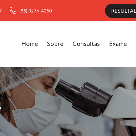
RESULTA
7
(85) 3276-4250
Home
Sobre
Consultas
Exame
A