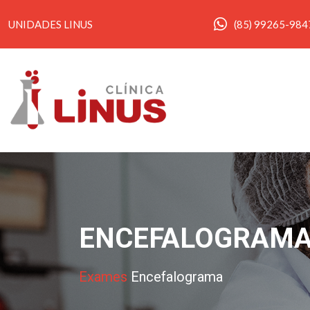
UNIDADES LINUS
(85) 99265-984
ENCEFALOGRAM
Exames
Encefalograma