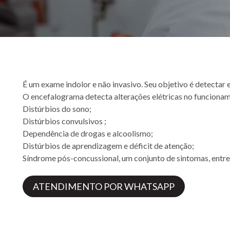
É um exame indolor e não invasivo. Seu objetivo é detectar e
O encefalograma detecta alterações elétricas no funcionam
Distúrbios do sono;
Distúrbios convulsivos ;
Dependência de drogas e alcoolismo;
Distúrbios de aprendizagem e déficit de atenção;
Síndrome pós-concussional, um conjunto de sintomas, entre
ATENDIMENTO POR WHATSAPP