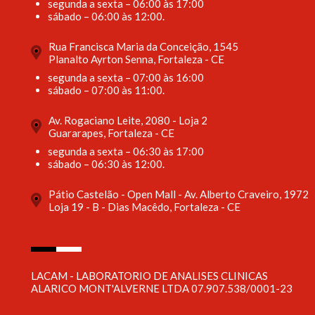
segunda a sexta – 06:00 às 17:00
sábado – 06:00 às 12:00.
Rua Francisca Maria da Conceição, 1545
Planalto Ayrton Senna, Fortaleza - CE
segunda a sexta – 07:00 às 16:00
sábado – 07:00 às 11:00.
Av. Rogaciano Leite, 2080 - Loja 2
Guararapes, Fortaleza - CE
segunda a sexta – 06:30 às 17:00
sábado – 06:30 às 12:00.
Pátio Castelão - Open Mall - Av. Alberto Craveiro, 1972
Loja 19 - B - Dias Macêdo, Fortaleza - CE
LACAM - LABORATORIO DE ANALISES CLINICAS
ALARICO MONT'ALVERNE LTDA 07.907.538/0001-23