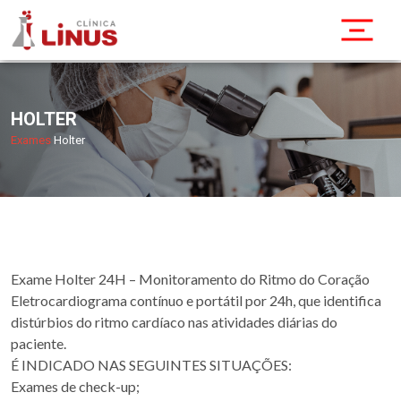
HOLTER
Exames
Holter
Exame Holter 24H – Monitoramento do Ritmo do Coração
Eletrocardiograma contínuo e portátil por 24h, que identifica
distúrbios do ritmo cardíaco nas atividades diárias do
paciente.
É INDICADO NAS SEGUINTES SITUAÇÕES:
Exames de check-up;